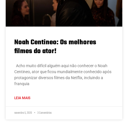
Noah Centineo: Os melhores
filmes do ator!
Acho muito difícil alguém aqui não conhecer o Noah
Centineo, ator que ficou mundialmente conhecido após
protagonizar diversos filmes da Netflix, incluindo a
franquia
LEIA MAIS
novembro 5, 2020
3 Comentários