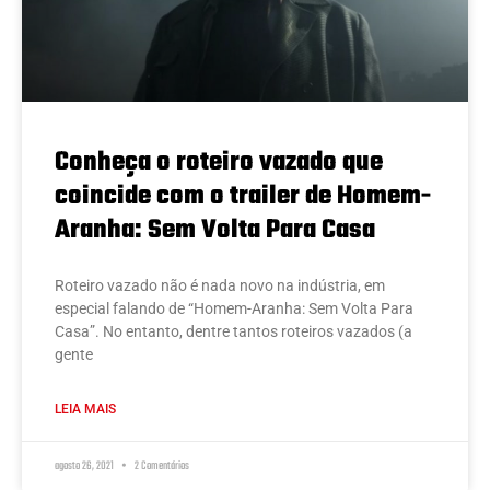
Conheça o roteiro vazado que
coincide com o trailer de Homem-
Aranha: Sem Volta Para Casa
Roteiro vazado não é nada novo na indústria, em
especial falando de “Homem-Aranha: Sem Volta Para
Casa”. No entanto, dentre tantos roteiros vazados (a
gente
LEIA MAIS
agosto 26, 2021
2 Comentários