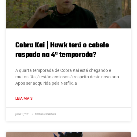
Cobra Kai | Hawk terá o cabelo
raspado na 4ª temporada?
A quarta temporada de Cobra Kai está chegando e
muitos fãs já estão ansiosos à respeito deste novo ano.
Após ser adquirida pela Netflix, a
LEIA MAIS
junho 17, 2021
Nenhum comentário