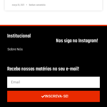
março 18, 2021
Nenhum comentário
Institucional
Nos siga no Instagram!
Sobre Nós
Receba nossas matérias no seu e-mail!
INSCREVA-SE!