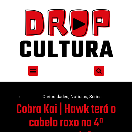
Curiosidades
,
Notícias
,
Séries
Cobra Kai | Hawk terá o
cabelo roxo na 4ª