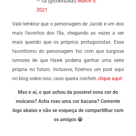
— ca (@cobrazkai)
March 9,
2021
Vale lembrar que o personagem de Jacob é um dos
mais favoritos dos fãs, chegando as vezes a ser
mais querido que os próprios protagonistas. Esse
favoritismo do personagem fez com que surgisse
rumores de que Hawk poderia ganhar uma série
própria no futuro. Inclusive, fizemos um post aqui
no blog sobre isso, caso queira conferir,
clique aqui!
Mas e aí, o que achou da possível nova cor do
moicano? Acha roxo uma cor bacana? Comente
logo abaixo e não se esqueça de compartilhar com
os amigos 😀