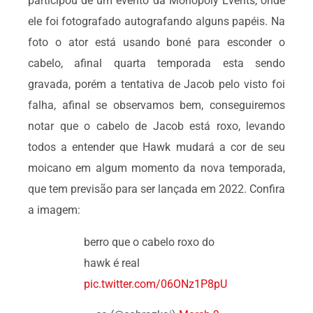
participou de um evento da Monopoly Events, onde
ele foi fotografado autografando alguns papéis. Na
foto o ator está usando boné para esconder o
cabelo, afinal quarta temporada esta sendo
gravada, porém a tentativa de Jacob pelo visto foi
falha, afinal se observamos bem, conseguiremos
notar que o cabelo de Jacob está roxo, levando
todos a entender que Hawk mudará a cor de seu
moicano em algum momento da nova temporada,
que tem previsão para ser lançada em 2022. Confira
a imagem:
berro que o cabelo roxo do
hawk é real
pic.twitter.com/06ONz1P8pU