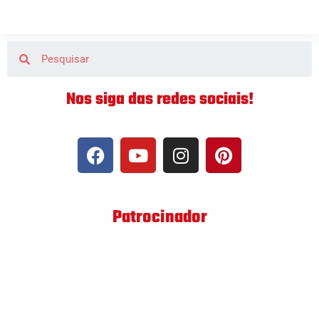
Nos siga das redes sociais!
Patrocinador