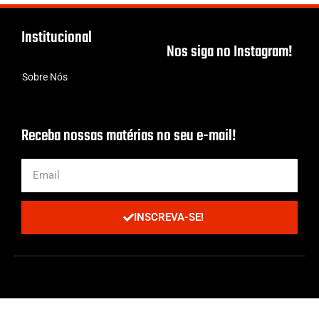
Institucional
Nos siga no Instagram!
Sobre Nós
Receba nossas matérias no seu e-mail!
INSCREVA-SE!
Todos os Direitos Reservados | Criado com cafeína por