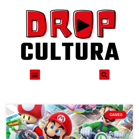
GAMES