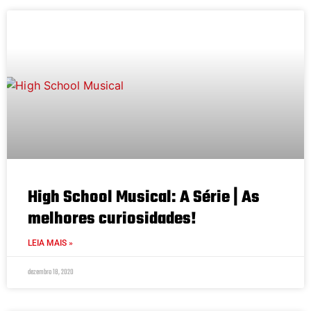
High School Musical: A Série | As
melhores curiosidades!
LEIA MAIS »
dezembro 18, 2020