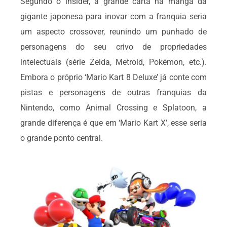
Segundo o insider, a grande carta na manga da
gigante japonesa para inovar com a franquia seria
um aspecto crossover, reunindo um punhado de
personagens do seu crivo de propriedades
intelectuais (série Zelda, Metroid, Pokémon, etc.).
Embora o próprio ‘Mario Kart 8 Deluxe’ já conte com
pistas e personagens de outras franquias da
Nintendo, como Animal Crossing e Splatoon, a
grande diferença é que em ‘Mario Kart X’, esse seria
o grande ponto central.