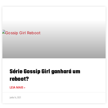
Série Gossip Girl ganhará um
reboot?
LEIA MAIS »
junho 14, 2021