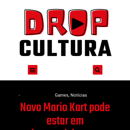
Games
,
Notícias
Novo Mario Kart pode
estar em