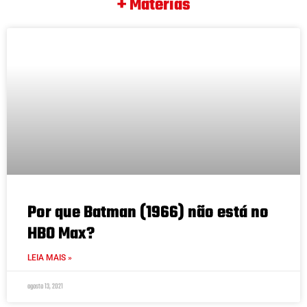
+ Matérias
Por que Batman (1966) não está no
HBO Max?
LEIA MAIS »
agosto 13, 2021