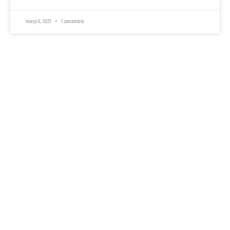
março 6, 2022
1 comentário