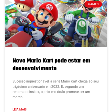
GAMES
Novo Mario Kart pode estar em
desenvolvimento
Sucesso inquestionável, a série Mario Kart chega ao seu
trigésimo aniversário em 2022. E, segundo um
renomado insider, o próximo título promete ser um
marco
LEIA MAIS