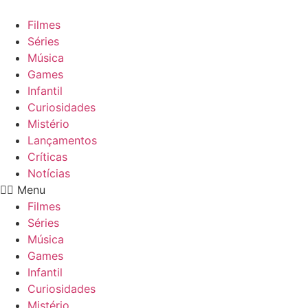
Ir
para
Filmes
o
Séries
conteúdo
Música
Games
Infantil
Curiosidades
Mistério
Lançamentos
Críticas
Notícias
Menu
Filmes
Séries
Música
Games
Infantil
Curiosidades
Mistério