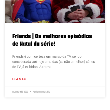
Friends | Os melhores episódios
de Natal da série!
Friends é com certeza um marco da TV, sendo
considerada até hoje uma das (se não a melhor) séries
de TV já exibidas. A trama
LEIA MAIS
dezembro 15, 2020
Nenhum comentário