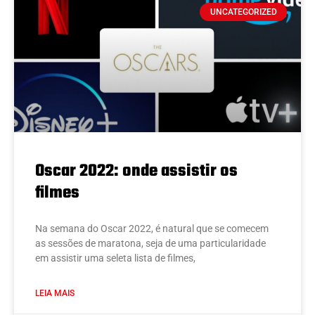
UNCATEGORIZED
Oscar 2022: onde assistir os
filmes
Na semana do Oscar 2022, é natural que se comecem
as sessões de maratona, seja de uma particularidade
em assistir uma seleta lista de filmes,
LEIA MAIS