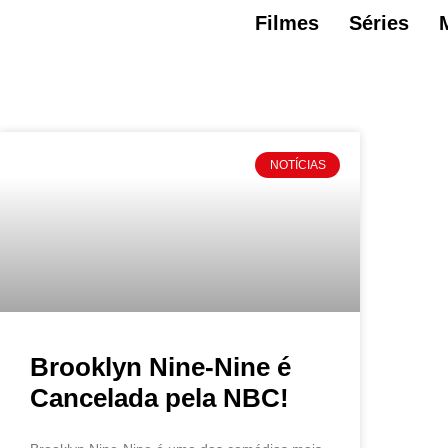
Filmes
Séries
NOTÍCIAS
Brooklyn Nine-Nine é
Cancelada pela NBC!