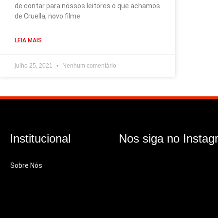
de contar para nossos leitores o que achamos
de Cruella, novo filme
LEIA MAIS
julho 25, 2021
Nenhum comentário
Institucional
Nos siga no Instag
Sobre Nós