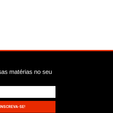
as matérias no seu
INSCREVA-SE!