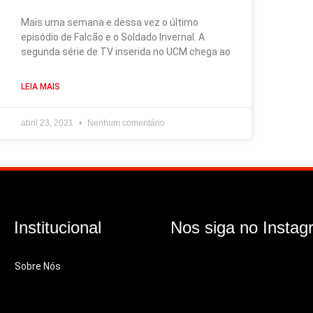
Mais uma semana e dessa vez o último
episódio de Falcão e o Soldado Invernal. A
segunda série de TV inserida no UCM chega ao
LEIA MAIS
abril 23, 2021
Nenhum comentário
Institucional
Nos siga no Instag
Sobre Nós