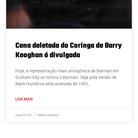
Cena deletada do Coringa de Barry
Keoghan é divulgada
Hoje, a representação mais antagônica de Batman em
Gotham City se tornou o Batman. Seja pela versão de
Mark Hamill na série animada de 1992,
LEIA MAIS
março 25, 2022
Nenhum comentário