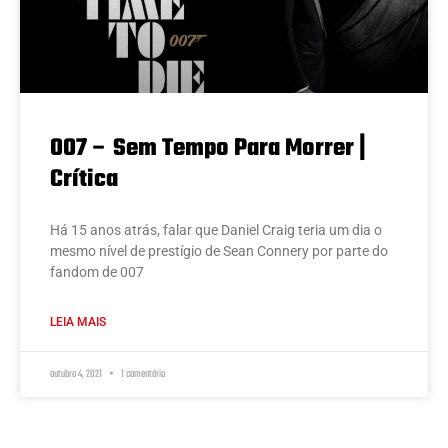
007 – Sem Tempo Para Morrer |
Crítica
Há 15 anos atrás, falar que Daniel Craig teria um dia o
mesmo nível de prestígio de Sean Connery por parte do
fandom de 007
LEIA MAIS
outubro 4, 2021
1 comentário