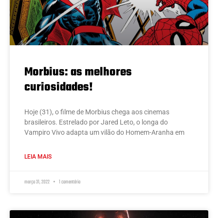
Morbius: as melhores
curiosidades!
Hoje (31), o filme de Morbius chega aos cinemas
brasileiros. Estrelado por Jared Leto, o longa do
Vampiro Vivo adapta um vilão do Homem-Aranha em
LEIA MAIS
março 31, 2022
1 comentário