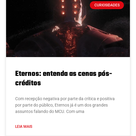
CURIOSIDADES
Eternos: entenda as cenas pós-
créditos
Com recepção negativa por parte da crítica e positiva
por parte do público, Eternos já é um dos grandes
assuntos falando do MCU. Com uma
LEIA MAIS