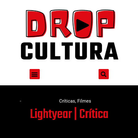
Críticas
,
Filmes
Lightyear | Crítica