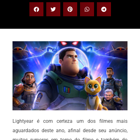
Lightyear é com certeza um dos filmes mais
aguardados deste ano, afinal desde seu anúncio,
muitos rumores em torno do filme e também do