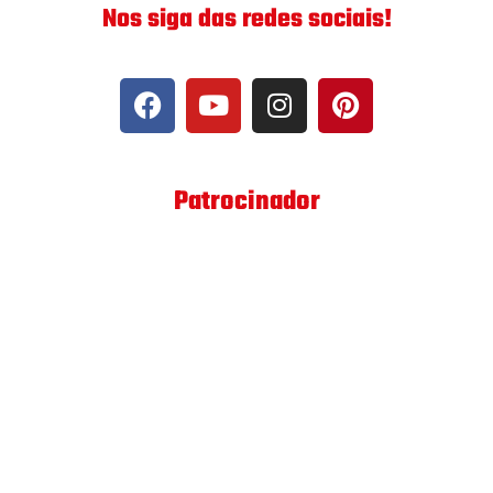
Nos siga das redes sociais!
Patrocinador