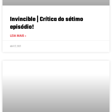
Invincible | Crítica do sétimo
episódio!
LEIA MAIS »
abril 27, 2021