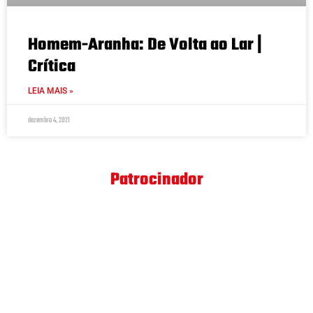
Homem-Aranha: De Volta ao Lar |
Crítica
LEIA MAIS »
dezembro 4, 2021
Patrocinador