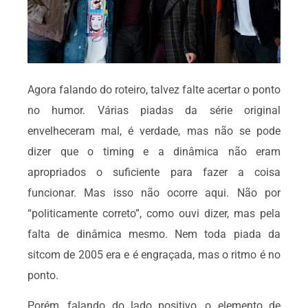
Agora falando do roteiro, talvez falte acertar o ponto
no humor. Várias piadas da série original
envelheceram mal, é verdade, mas não se pode
dizer que o timing e a dinâmica não eram
apropriados o suficiente para fazer a coisa
funcionar. Mas isso não ocorre aqui. Não por
“politicamente correto”, como ouvi dizer, mas pela
falta de dinâmica mesmo. Nem toda piada da
sitcom de 2005 era e é engraçada, mas o ritmo é no
ponto.
Porém, falando do lado positivo, o elemento de