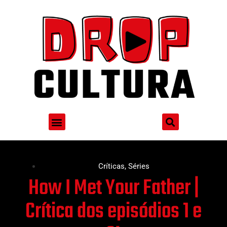
Críticas
,
Séries
How I Met Your Father |
Crítica dos episódios 1 e