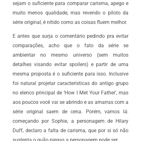
sejam o suficiente para comparar carisma, apego e
muito menos qualidade, mas revendo o piloto da
série original, é nítido como as coisas fluem melhor.
E antes que surja o comentário pedindo pra evitar
comparações, acho que o fato da série se
ambientar no mesmo universo (sem muitos
detalhes visando evitar spoilers) e partir de uma
mesma proposta é o suficiente para isso. Inclusive
foi natural projetar características do antigo grupo
no elenco principal de ‘How I Met Your Father’, mas
aos poucos você vai se abrindo e as amarras com a
série original saem de cena. Porém, vamos lá:
começando por Sophie, a personagem de Hilary
Duff, declaro a falta de carisma, que por si só não
sustenta o quão piegas a personagem pode ser.