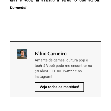
Mas e você, já assistiu a série? O que achou?
Comente!
Fábio Carneiro
Amante de games, cultura pop e
tech :) Você pode me encontrar no
@FabioCETF no Twitter e no
Instagram!
Veja todas as matérias!