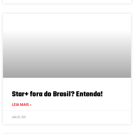
Star+ fora do Brasil? Entenda!
LEIA MAIS »
julho 26, 2021