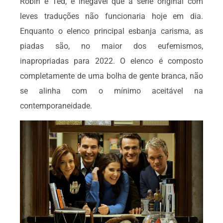
Robin e Ted, é inegável que a série original com
leves traduções não funcionaria hoje em dia.
Enquanto o elenco principal esbanja carisma, as
piadas são, no maior dos eufemismos,
inapropriadas para 2022. O elenco é composto
completamente de uma bolha de gente branca, não
se alinha com o mínimo aceitável na
contemporaneidade.