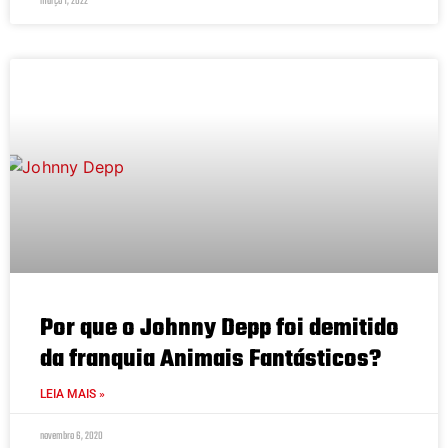
março 1, 2022
Por que o Johnny Depp foi demitido
da franquia Animais Fantásticos?
LEIA MAIS »
novembro 6, 2020