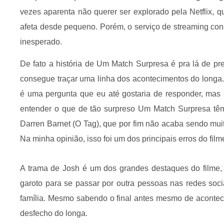
vezes aparenta não querer ser explorado pela Netflix, 
afeta desde pequeno. Porém, o serviço de streaming con
inesperado.
De fato a história de Um Match Surpresa é pra lá de pr
consegue traçar uma linha dos acontecimentos do longa
é uma pergunta que eu até gostaria de responder, mas 
entender o que de tão surpreso Um Match Surpresa têm
Darren Barnet (O Tag), que por fim não acaba sendo mui
Na minha opinião, isso foi um dos principais erros do film
A trama de Josh é um dos grandes destaques do filme, 
garoto para se passar por outra pessoas nas redes soc
família. Mesmo sabendo o final antes mesmo de acontecer
desfecho do longa.