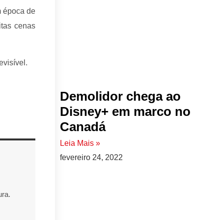
m época de
itas cenas
visível.
Demolidor chega ao
Disney+ em marco no
Canadá
Leia Mais »
fevereiro 24, 2022
ra.