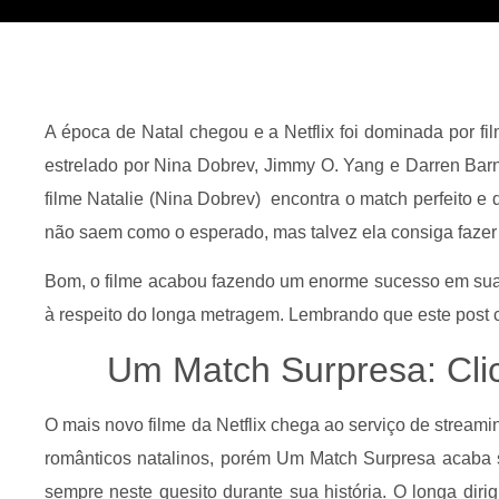
A época de Natal chegou e a Netflix foi dominada por fi
estrelado por Nina Dobrev, Jimmy O. Yang e Darren Barne
filme Natalie (Nina Dobrev) encontra o match perfeito e 
não saem como o esperado, mas talvez ela consiga fazer c
Bom, o filme acabou fazendo um enorme sucesso em sua 
à respeito do longa metragem. Lembrando que este post co
Um Match Surpresa: Cli
O mais novo filme da Netflix chega ao serviço de streami
românticos natalinos, porém Um Match Surpresa acaba
sempre neste quesito durante sua história. O longa dir