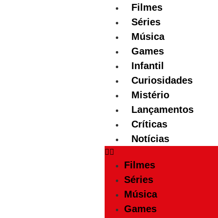
Filmes
Séries
Música
Games
Infantil
Curiosidades
Mistério
Lançamentos
Críticas
Notícias
Filmes
Séries
Música
Games