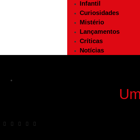
Infantil
Curiosidades
Mistério
Lançamentos
Críticas
Notícias
Um 