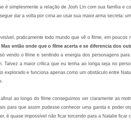
que é simplesmente a relação de Josh Lin com sua família e c
segue dar a volta por cima ao usar sua maior arma secreta: 
evisível, praticamente todo mundo que vê o filme, em poucos m
.
Mas então onde que o filme acerta e se diferencia dos ou
só vendo o filme e sentindo a energia dos personagens para
. Talvez a maior crítica que eu tenha ao longa seja no per
to explorado e funciona apenas como um obstáculo entre Natal
e.
afinal ao longo do filme conseguimos ver claramente as mot
iais para que assim pudesse conhecer uma garota e poder or
, é quase impossível não ficar torcendo para a Natalie ficar 