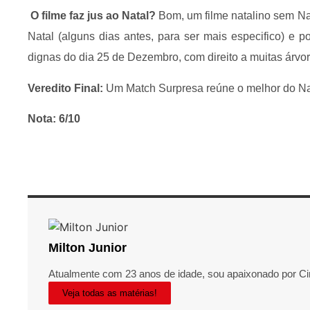
O filme faz jus ao Natal?
Bom, um filme natalino sem N
Natal (alguns dias antes, para ser mais especifico) e 
dignas do dia 25 de Dezembro, com direito a muitas árvor
Veredito Final:
Um Match Surpresa reúne o melhor do Nata
Nota: 6/10
Milton Junior
Atualmente com 23 anos de idade, sou apaixonado por C
Veja todas as matérias!