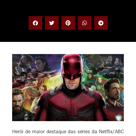
Herói de maior destaque das séries da Netflix/ABC