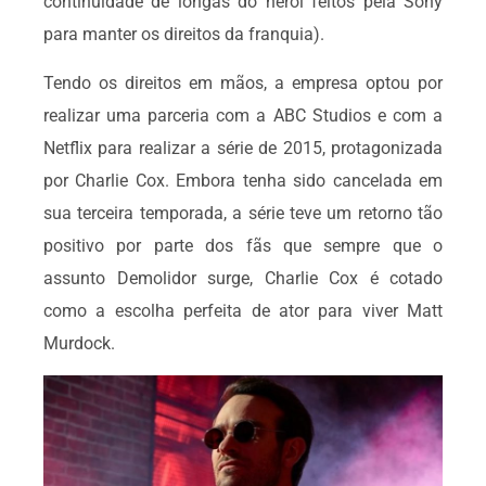
continuidade de longas do herói feitos pela Sony
para manter os direitos da franquia).
Tendo os direitos em mãos, a empresa optou por
realizar uma parceria com a ABC Studios e com a
Netflix para realizar a série de 2015, protagonizada
por Charlie Cox. Embora tenha sido cancelada em
sua terceira temporada, a série teve um retorno tão
positivo por parte dos fãs que sempre que o
assunto Demolidor surge, Charlie Cox é cotado
como a escolha perfeita de ator para viver Matt
Murdock.