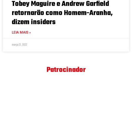
Tobey Maguire e Andrew Garfield
retornarão como Homem-Aranha,
dizem insiders
LEIA MAIS »
março 21, 2022
Patrocinador