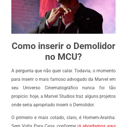
Como inserir o Demolidor
no MCU?
A pergunta que não quer calar. Todavia, o momento
para inserir o mais famoso advogado da Marvel em
seu Universo Cinematográfico nunca foi tão
propício: hoje, a Marvel Studios traz alguns projetos
onde seria apropriado inserir o Demolidor.
O primeiro e mais cotado, claro, é Homem-Aranha:
Sem Volta Para Casa, conforme
já abordamos aqui