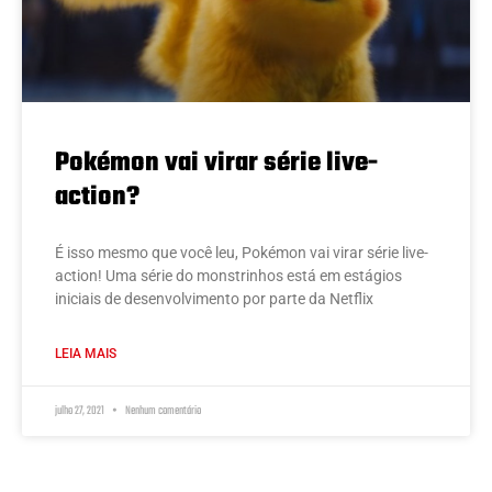
Pokémon vai virar série live-
action?
É isso mesmo que você leu, Pokémon vai virar série live-
action! Uma série do monstrinhos está em estágios
iniciais de desenvolvimento por parte da Netflix
LEIA MAIS
julho 27, 2021
Nenhum comentário