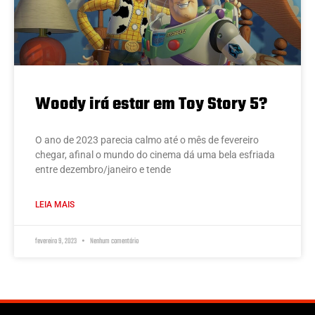
Woody irá estar em Toy Story 5?
O ano de 2023 parecia calmo até o mês de fevereiro
chegar, afinal o mundo do cinema dá uma bela esfriada
entre dezembro/janeiro e tende
LEIA MAIS
fevereiro 9, 2023
Nenhum comentário