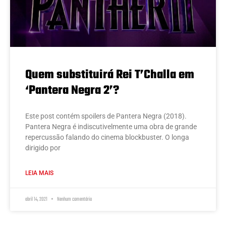
Quem substituirá Rei T’Challa em
‘Pantera Negra 2’?
Este post contém spoilers de Pantera Negra (2018).
Pantera Negra é indiscutivelmente uma obra de grande
repercussão falando do cinema blockbuster. O longa
dirigido por
LEIA MAIS
abril 14, 2021
Nenhum comentário