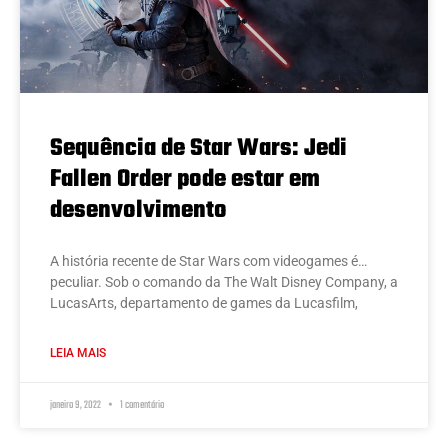
Sequência de Star Wars: Jedi
Fallen Order pode estar em
desenvolvimento
A história recente de Star Wars com videogames é…
peculiar. Sob o comando da The Walt Disney Company, a
LucasArts, departamento de games da Lucasfilm,
LEIA MAIS
janeiro 9, 2022
1 comentário