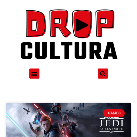
GAMES