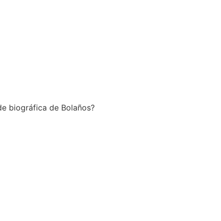
de biográfica de Bolaños?
s marcantes. É difícil encontrar alguém que não tenha sid