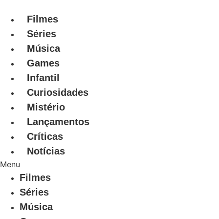
Ir
para
Filmes
o
Séries
conteúdo
Música
Games
Infantil
Curiosidades
Mistério
Lançamentos
Críticas
Notícias
Menu
Filmes
Séries
Música