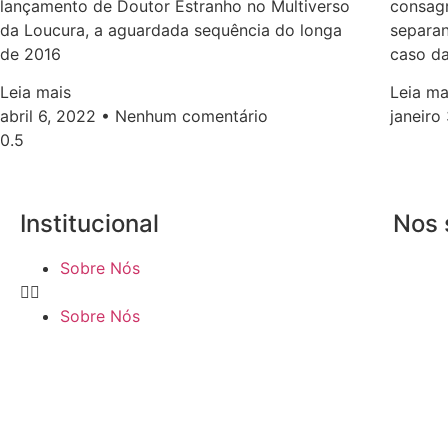
lançamento de Doutor Estranho no Multiverso
consagr
da Loucura, a aguardada sequência do longa
separan
de 2016
caso d
Leia mais
Leia ma
abril 6, 2022
Nenhum comentário
janeiro
Institucional
Nos 
Sobre Nós
Sobre Nós