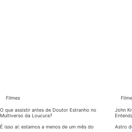
Filmes
Film
O que assistir antes de Doutor Estranho no
John Kr
Multiverso da Loucura?
Entenda
É isso aí: estamos a menos de um mês do
Astro d