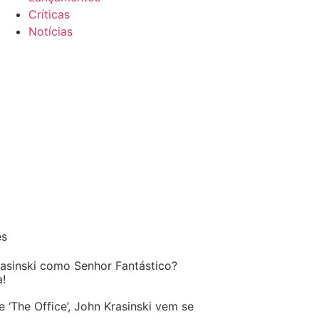
Críticas
Notícias
es
asinski como Senhor Fantástico?
!
e ‘The Office’, John Krasinski vem se