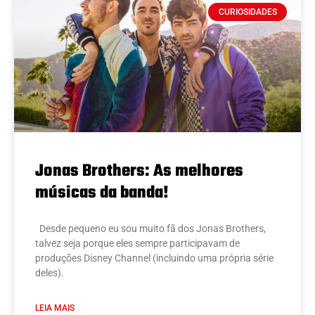
CURIOSIDADES
Jonas Brothers: As melhores
músicas da banda!
Desde pequeno eu sou muito fã dos Jonas Brothers,
talvez seja porque eles sempre participavam de
produções Disney Channel (incluindo uma própria série
deles).
LEIA MAIS