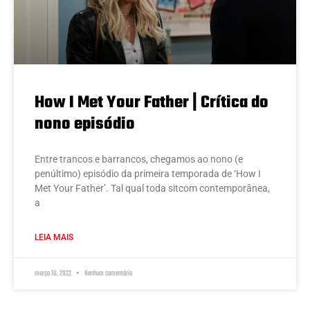
How I Met Your Father | Crítica do
nono episódio
Entre trancos e barrancos, chegamos ao nono (e
penúltimo) episódio da primeira temporada de ‘How I
Met Your Father’. Tal qual toda sitcom contemporânea,
a
LEIA MAIS
março 10, 2022
Nenhum comentário