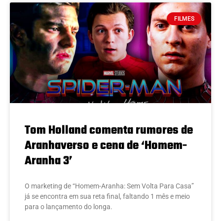
FILMES
Tom Holland comenta rumores de
Aranhaverso e cena de ‘Homem-
Aranha 3’
O marketing de “Homem-Aranha: Sem Volta Para Casa”
já se encontra em sua reta final, faltando 1 mês e meio
para o lançamento do longa.