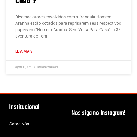
Casa’?
Diversos atores envolvidos com a franquia Homem-
Aranha estão cotados para reprisarem seus respectivos
papéis em “Homem-Aranha: Sem Volta Para Casa”, a 3ª
aventura de Tom
LEIA MAIS
agosto 16, 2021
Nenhum comentário
Institucional
Nos siga no Instagram!
Sobre Nós