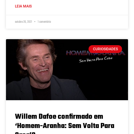
LEIA MAIS
outubro 26, 2021
1 comentário
CURIOSIDADES
Willem Dafoe confirmado em
‘Homem-Aranha: Sem Volta Para