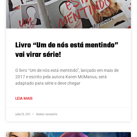
Livro “Um de nós está mentindo”
vai virar série!
O livro “Um de nós está mentindo”, lançado em maio de
2017 e escrito pela autora Karen McManus, será
adaptado para série e deve chegar
LEIA MAIS
junho 29, 2021
Nenhum comentário