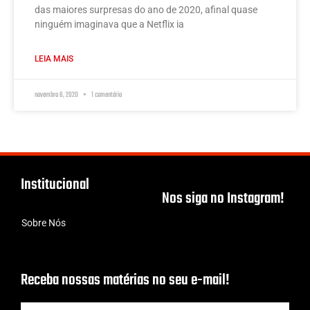
das maiores surpresas do ano de 2020, afinal quase
ninguém imaginava que a Netflix ia
LEIA MAIS
novembro 6, 2020
1 comentário
Institucional
Nos siga no Instagram!
Sobre Nós
Receba nossas matérias no seu e-mail!