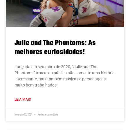
Julie and The Phantoms: As
melhores curiosidades!
Lançada em setembro de 2020, “Julie and The
Phantoms” trouxe ao público não somente uma história
interessante, mas também músicas e personagens
muito bem trabalhados,
LEIA MAIS
fevereiro 22, 2021
Nenhum comentário