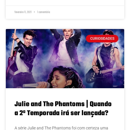
fevereiro 11, 2021
1 comentário
CURIOSIDADES
Julie and The Phantoms | Quando
a 2ª Temporada irá ser lançada?
A série Julie and The Phantoms foi com certeza uma