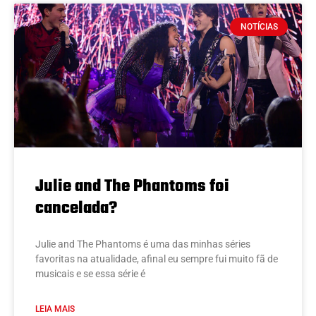
NOTÍCIAS
Julie and The Phantoms foi
cancelada?
Julie and The Phantoms é uma das minhas séries
favoritas na atualidade, afinal eu sempre fui muito fã de
musicais e se essa série é
LEIA MAIS