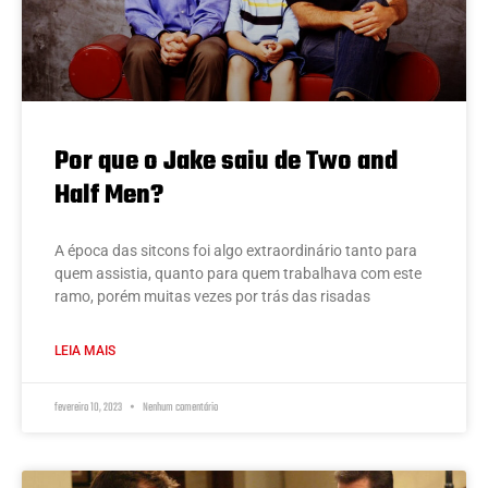
Por que o Jake saiu de Two and
Half Men?
A época das sitcons foi algo extraordinário tanto para
quem assistia, quanto para quem trabalhava com este
ramo, porém muitas vezes por trás das risadas
LEIA MAIS
fevereiro 10, 2023
Nenhum comentário