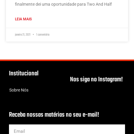
finalmente dei uma oportunidade para Two And Half
LEIA MAIS
janeiro 21, 2021
1 comentário
Institucional
Nos siga no Instagram!
Sobre Nós
Receba nossas matérias no seu e-mail!