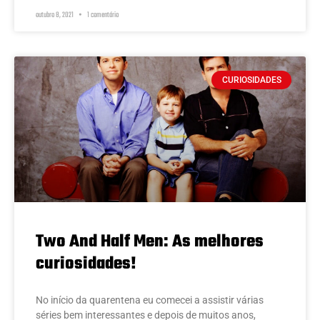
outubro 8, 2021
1 comentário
CURIOSIDADES
Two And Half Men: As melhores
curiosidades!
No início da quarentena eu comecei a assistir várias
séries bem interessantes e depois de muitos anos,