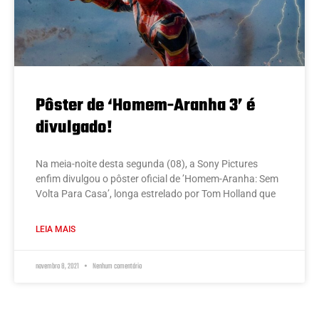
Pôster de ‘Homem-Aranha 3’ é
divulgado!
Na meia-noite desta segunda (08), a Sony Pictures
enfim divulgou o pôster oficial de ’Homem-Aranha: Sem
Volta Para Casa’, longa estrelado por Tom Holland que
LEIA MAIS
novembro 8, 2021
Nenhum comentário