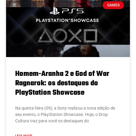
GAMES
Homem-Aranha 2 e God of War
Ragnarok: os destaques do
PlayStation Showcase
Na quinta-feira (09), a Sony realizou a nova edição de
seu evento, o PlayStation Showcase. Hoje, o Drop
Cultura traz para você os destaques do