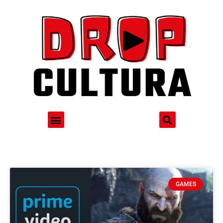
GAMES