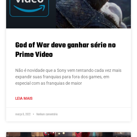
God of War deve ganhar série no
Prime Video
Não é novidade que a Sony vem tentando cada vez mais
expandir suas franquias para fora dos games, em
especial com as franquias de maior
LEIA MAIS
março 9, 2022
Nenhum comentário