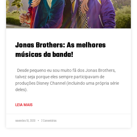
Jonas Brothers: As melhores
músicas da banda!
Desde pequeno eu sou muito fã dos Jonas Brothers,
talvez seja porque eles sempre participavam de
produções Disney Channel (incluindo uma própria série
deles).
LEIA MAIS
novembro 10, 2020
2 Comentários