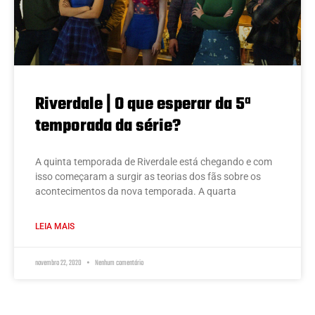
Riverdale | O que esperar da 5ª
temporada da série?
A quinta temporada de Riverdale está chegando e com
isso começaram a surgir as teorias dos fãs sobre os
acontecimentos da nova temporada. A quarta
LEIA MAIS
novembro 22, 2020
Nenhum comentário