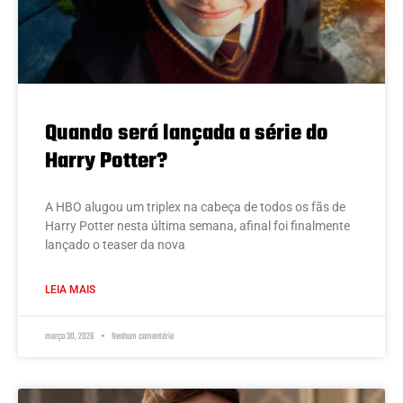
Quando será lançada a série do
Harry Potter?
A HBO alugou um triplex na cabeça de todos os fãs de
Harry Potter nesta última semana, afinal foi finalmente
lançado o teaser da nova
LEIA MAIS
março 30, 2026
Nenhum comentário