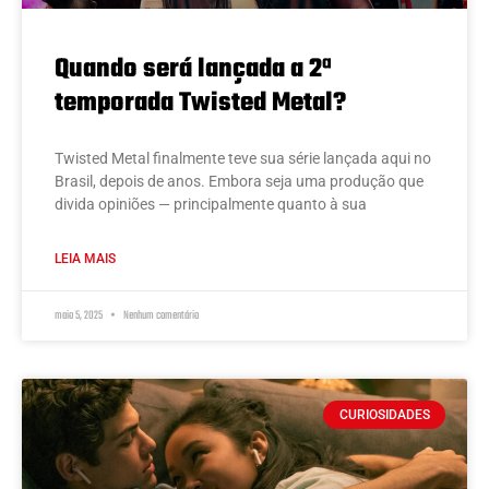
Quando será lançada a 2ª
temporada Twisted Metal?
Twisted Metal finalmente teve sua série lançada aqui no
Brasil, depois de anos. Embora seja uma produção que
divida opiniões — principalmente quanto à sua
LEIA MAIS
maio 5, 2025
Nenhum comentário
CURIOSIDADES