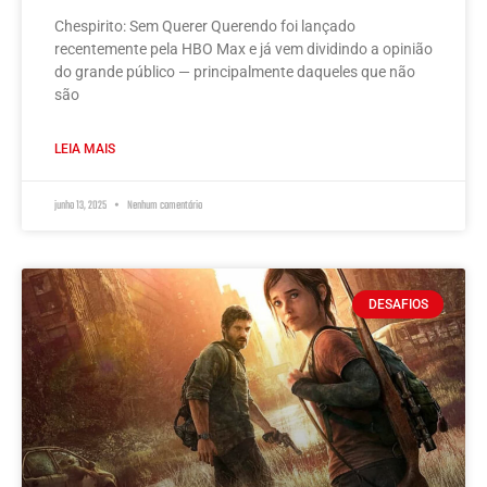
Chespirito: Sem Querer Querendo foi lançado
recentemente pela HBO Max e já vem dividindo a opinião
do grande público — principalmente daqueles que não
são
LEIA MAIS
junho 13, 2025
Nenhum comentário
DESAFIOS