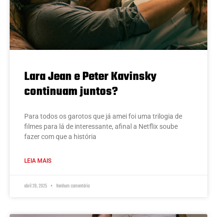
Lara Jean e Peter Kavinsky
continuam juntos?
Para todos os garotos que já amei foi uma trilogia de
filmes para lá de interessante, afinal a Netflix soube
fazer com que a história
LEIA MAIS
abril 28, 2025
Nenhum comentário