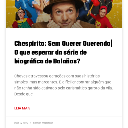
Chespirito: Sem Querer Querendo|
O que esperar da série de
biográfica de Bolaños?
Chaves atravessou gerações com suas histórias
simples, mas marcantes. É difícil encontrar alguém que
não tenha sido cativado pelo carismático garoto da vila.
Desde que
LEIA MAIS
maio 14, 2025
Nenhum comentário