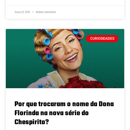
março 23, 2026
Nenhum comentário
CURIOSIDADES
Por que trocaram o nome da Dona
Florinda na nova série do
Chespirito?