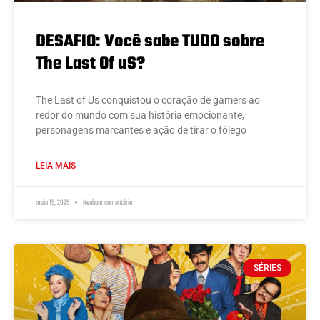
DESAFIO: Você sabe TUDO sobre
The Last Of uS?
The Last of Us conquistou o coração de gamers ao
redor do mundo com sua história emocionante,
personagens marcantes e ação de tirar o fôlego
LEIA MAIS
maio 15, 2025
Nenhum comentário
SÉRIES