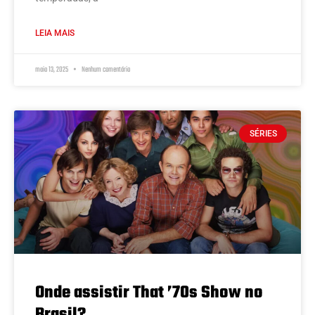
LEIA MAIS
maio 13, 2025
Nenhum comentário
SÉRIES
Onde assistir That ’70s Show no
Brasil?