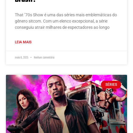
That ’70s Show é uma das séries mais emblemáticas do
gênero sitcom. Com um elenco excepcional, a série
conseguiu atrair milhares de espectadores ao longo
LEIA MAIS
maio 8, 2025
Nenhum comentário
SÉRIES